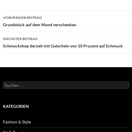
Beitragsnavigation
VORHERIGER BEITRAG
Grundstück auf dem Mond verschenken
NÄCHSTER BEITRAG
Schmuckshop derzeit mit Gutschein von 10 Prozent auf Schmuck
Suche
nach:
KATEGORIEN
Fashion & Style