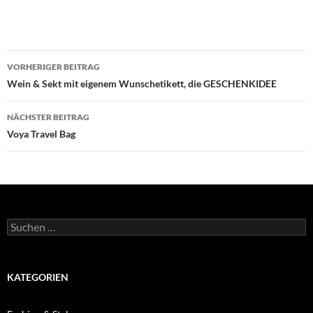
Beitragsnavigation
VORHERIGER BEITRAG
Wein & Sekt mit eigenem Wunschetikett, die GESCHENKIDEE
NÄCHSTER BEITRAG
Voya Travel Bag
Suche
nach:
KATEGORIEN