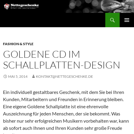
Suchen
Nettegeschenke
ZUM
PRIMÄR
INHALT
MENÜ
SPRINGEN
FASHION & STYLE
GOLDENE CD IM
SCHALLPLATTEN-DESIGN
MAI 5, 2014
KONTAKT@NETTEGESCHENKE.DE
Ein individuell gestaltbares Geschenk, mit dem Sie bei Ihren
Kunden, Mitarbeitern und Freunden in Erinnerung bleiben.
Eine eigene Goldene Schallplatte ist eine ehrenvolle
Auszeichnung für jeden Menschen, der sie bekommt. Was
bisher nur sehr erfolgreichen Musikern vorbehalten war, kann
ab sofort auch Ihnen und Ihren Kunden sehr große Freude